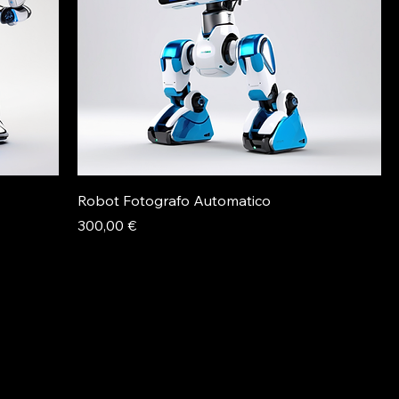
Robot Fotografo Automatico
Prezzo
300,00 €