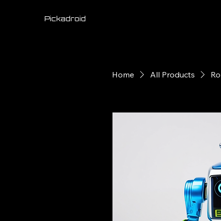
Pickadroid
Home
All Products
Ro