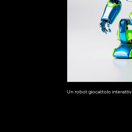
Un robot giocattolo interattiv
Pickadroid