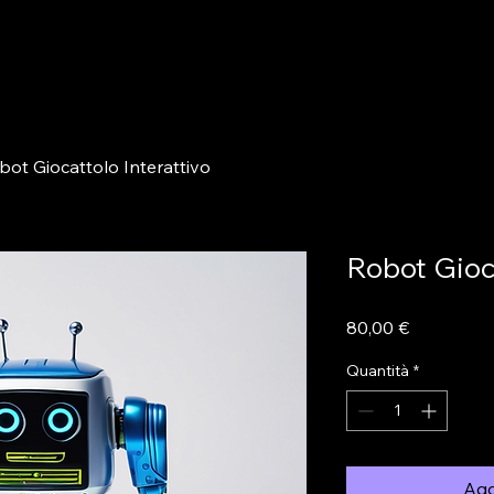
bot Giocattolo Interattivo
Robot Gioca
Prezzo
80,00 €
Quantità
*
Agg