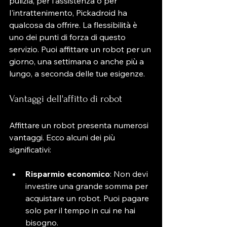
pulizia, per l'assistenza o per 
l'intrattenimento, Pickadroid ha 
qualcosa da offrire. La flessibilità è 
uno dei punti di forza di questo 
servizio. Puoi affittare un robot per un 
giorno, una settimana o anche più a 
lungo, a seconda delle tue esigenze.
Vantaggi dell'affitto di robot
Affittare un robot presenta numerosi 
vantaggi. Ecco alcuni dei più 
significativi:
Risparmio economico
: Non devi 
investire una grande somma per 
acquistare un robot. Puoi pagare 
solo per il tempo in cui ne hai 
bisogno.