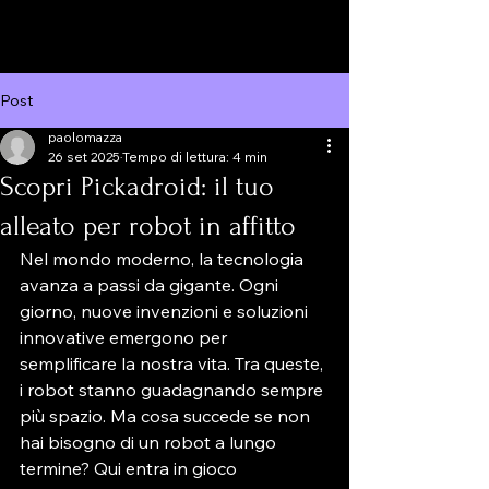
Post
paolomazza
26 set 2025
Tempo di lettura: 4 min
Scopri Pickadroid: il tuo
alleato per robot in affitto
Nel mondo moderno, la tecnologia 
avanza a passi da gigante. Ogni 
giorno, nuove invenzioni e soluzioni 
innovative emergono per 
semplificare la nostra vita. Tra queste, 
i robot stanno guadagnando sempre 
più spazio. Ma cosa succede se non 
hai bisogno di un robot a lungo 
termine? Qui entra in gioco 